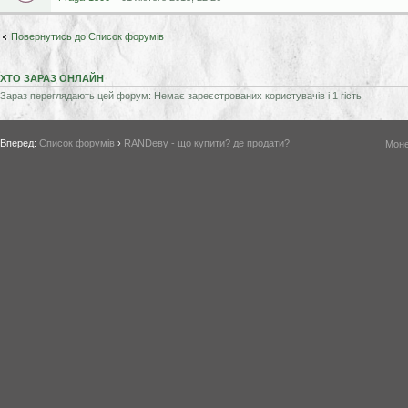
Повернутись до Список форумів
ХТО ЗАРАЗ ОНЛАЙН
Зараз переглядають цей форум: Немає зареєстрованих користувачів і 1 гість
Вперед:
Список форумів
›
RANDеву - що купити? де продати?
Моне