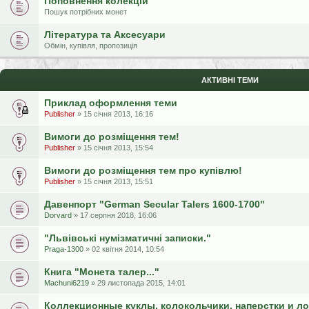
Поповнення колекцій
Пошук потрібних монет
Література та Аксесуари
Обмін, купівля, пропозиція
АКТИВНІ ТЕМИ
Приклад оформлення теми
Publisher
» 15 січня 2013, 16:16
Вимоги до розміщення тем!
Publisher
» 15 січня 2013, 15:54
Вимоги до розміщення тем про купівлю!
Publisher
» 15 січня 2013, 15:51
Давенпорт "German Secular Talers 1600-1700"
Dorvard
» 17 серпня 2018, 16:06
"Львівські нумізматичні записки."
Praga-1300
» 02 квітня 2014, 10:54
Книга "Монета талер..."
Machuni6219
» 29 листопада 2015, 14:01
Коллекционные куклы, колокольчики, наперстки и ло