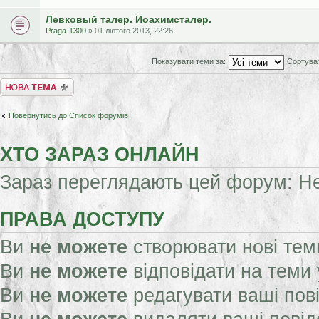
Левковый талер. Иоахимсталер.
Praga-1300
» 01 лютого 2013, 22:26
Показувати теми за:
Сортува
Створити нову тему
Повернутись до Список форумів
ХТО ЗАРАЗ ОНЛАЙН
Зараз переглядають цей форум: Нем
ПРАВА ДОСТУПУ
Ви
не можете
створювати нові тем
Ви
не можете
відповідати на теми
Ви
не можете
редагувати ваші пов