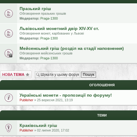
Празький гріш
Обговорення празьких грошів
Модератор:
Praga-1300
Львівський монетний двір XIV-XV ст.
Обговорення монет, карбованих у Львові
Модератор:
Praga-1300
Мейсенський гріш (розділ на стадії наповнення)
Обговорення мейсенських грошів
Модератор:
Praga-1300
Створити нову тему
ОГОЛОШЕННЯ
Українські монети - пропозиції по форуму!
Publisher
» 25 вересня 2021, 13:19
ТЕМИ
Краківський гріш
Publisher
» 02 липня 2020, 17:02