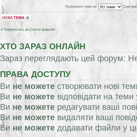
Показувати теми за:
Сортува
Створити нову тему
Повернутись до Список форумів
ХТО ЗАРАЗ ОНЛАЙН
Зараз переглядають цей форум: Нем
ПРАВА ДОСТУПУ
Ви
не можете
створювати нові тем
Ви
не можете
відповідати на теми
Ви
не можете
редагувати ваші пов
Ви
не можете
видаляти ваші пові
Ви
не можете
додавати файли у ц