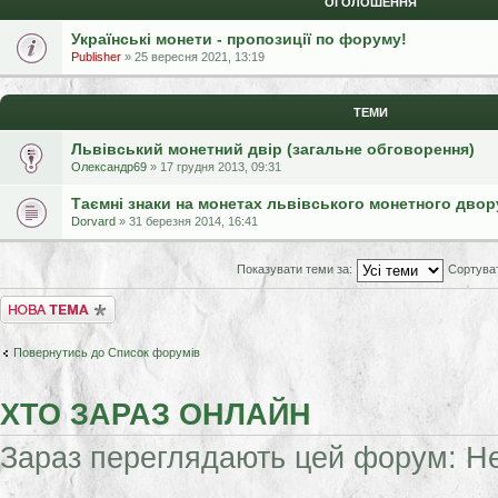
ОГОЛОШЕННЯ
Українські монети - пропозиції по форуму!
Publisher
» 25 вересня 2021, 13:19
ТЕМИ
Львівський монетний двір (загальне обговорення)
Олександр69
» 17 грудня 2013, 09:31
Таємні знаки на монетах львівського монетного двор
Dorvard
» 31 березня 2014, 16:41
Показувати теми за:
Сортува
Створити нову тему
Повернутись до Список форумів
ХТО ЗАРАЗ ОНЛАЙН
Зараз переглядають цей форум: Нем