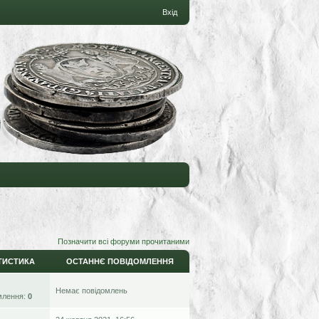
Вхід
Позначити всі форуми прочитаними
ТИСТИКА
ОСТАННЄ ПОВІДОМЛЕННЯ
Немає повідомлень
млення:
0