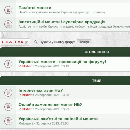
Пам'ятні монети
Пам'ятні та ювілейні монети України від двох до ... гривень
Інвестиційні монети / сувенірна продукція
Архістратиги, срібні банкноти, медалі, набори та інша продукція банкнотн
Створити нову тему
ОГОЛОШЕННЯ
Українські монети - пропозиції по форуму!
Publisher
» 25 вересня 2021, 13:19
ТЕМИ
Інтернет-магазин НБУ
Publisher
» 25 вересня 2021, 13:28
Онлайн замовлення монет НБУ
Publisher
» 25 вересня 2021, 13:29
Українські пам'ятні та ювілейні монети
Motosport
» 31 серпня 2013, 13:56