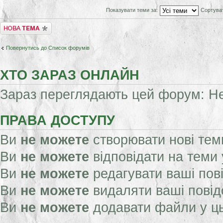
Показувати теми за:
Сортува
Створити нову тему
Повернутись до Список форумів
ХТО ЗАРАЗ ОНЛАЙН
Зараз переглядають цей форум: Нем
ПРАВА ДОСТУПУ
Ви
не можете
створювати нові тем
Ви
не можете
відповідати на теми
Ви
не можете
редагувати ваші пов
Ви
не можете
видаляти ваші пові
Ви
не можете
додавати файли у ц