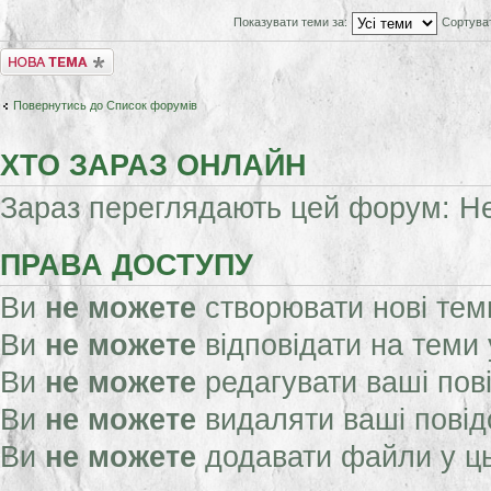
Показувати теми за:
Сортува
Створити нову тему
Повернутись до Список форумів
ХТО ЗАРАЗ ОНЛАЙН
Зараз переглядають цей форум: Нем
ПРАВА ДОСТУПУ
Ви
не можете
створювати нові тем
Ви
не можете
відповідати на теми
Ви
не можете
редагувати ваші пов
Ви
не можете
видаляти ваші пові
Ви
не можете
додавати файли у ц