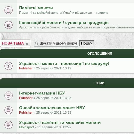
Пам'ятні монети
Пам'ятні та ювілейні монети України від двох до ... гривень
Інвестиційні монети / сувенірна продукція
Архістратиги, срібні банкноти, медалі, набори та інша продукція банкнотн
Створити нову тему
ОГОЛОШЕННЯ
Українські монети - пропозиції по форуму!
Publisher
» 25 вересня 2021, 13:19
ТЕМИ
Інтернет-магазин НБУ
Publisher
» 25 вересня 2021, 13:28
Онлайн замовлення монет НБУ
Publisher
» 25 вересня 2021, 13:29
Українські пам'ятні та ювілейні монети
Motosport
» 31 серпня 2013, 13:56