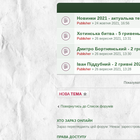
Новинки 2021 - актуальна т
Publisher
» 24 жовтня 2021, 16:56
Хотинська битва - 5 гривень
Publisher
» 26 вересня 2021, 13:31
Дмитро Бортнянський - 2 гр
Publisher
» 26 вересня 2021, 13:30
Іван Піддубний - 2 гривні 2
Publisher
» 26 вересня 2021, 13:28
Показуват
Створити нову тему
Повернутись до Список форумів
ХТО ЗАРАЗ ОНЛАЙН
Зараз переглядають цей форум: Немає зареєстрован
ПРАВА ДОСТУПУ