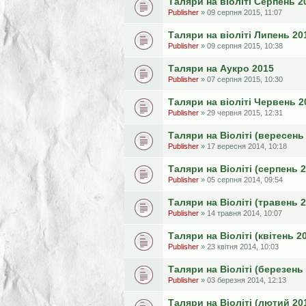
Таляри на віоліті Серпень 2
Publisher
» 09 серпня 2015, 11:07
Таляри на віоліті Липень 20
Publisher
» 09 серпня 2015, 10:38
Таляри на Аукро 2015
Publisher
» 07 серпня 2015, 10:30
Таляри на віоліті Червень 2
Publisher
» 29 червня 2015, 12:31
Таляри на Віоліті (вересень
Publisher
» 17 вересня 2014, 10:18
Таляри на Віоліті (серпень 
Publisher
» 05 серпня 2014, 09:54
Таляри на Віоліті (травень 
Publisher
» 14 травня 2014, 10:07
Таляри на Віоліті (квітень 2
Publisher
» 23 квітня 2014, 10:03
Таляри на Віоліті (березень
Publisher
» 03 березня 2014, 12:13
Таляри на Віоліті (лютий 20