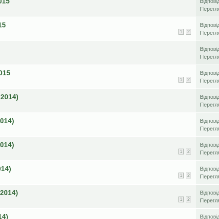
015
Відпові
Перегл
15
Відпові
1
2
Перегл
Відпові
Перегл
015
Відпові
1
2
Перегл
 2014)
Відпові
Перегл
2014)
Відпові
Перегл
2014)
Відпові
1
2
Перегл
014)
Відпові
1
2
Перегл
 2014)
Відпові
1
2
Перегл
14)
Відпові