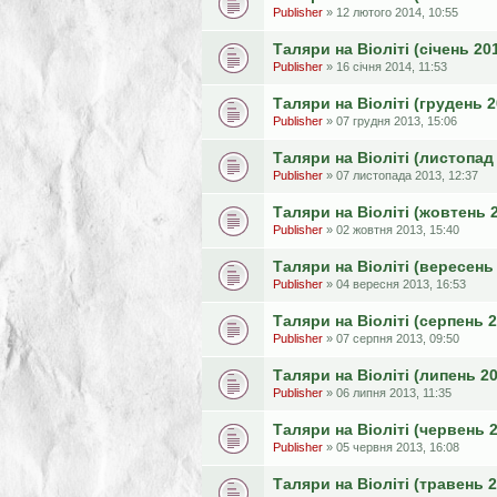
Publisher
» 12 лютого 2014, 10:55
Таляри на Віоліті (січень 20
Publisher
» 16 січня 2014, 11:53
Таляри на Віоліті (грудень 2
Publisher
» 07 грудня 2013, 15:06
Таляри на Віоліті (листопад
Publisher
» 07 листопада 2013, 12:37
Таляри на Віоліті (жовтень 
Publisher
» 02 жовтня 2013, 15:40
Таляри на Віоліті (вересень
Publisher
» 04 вересня 2013, 16:53
Таляри на Віоліті (серпень 
Publisher
» 07 серпня 2013, 09:50
Таляри на Віоліті (липень 2
Publisher
» 06 липня 2013, 11:35
Таляри на Віоліті (червень 
Publisher
» 05 червня 2013, 16:08
Таляри на Віоліті (травень 