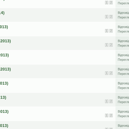
1
2
Перегл
14)
Відпові
1
2
Перегл
013)
Відпові
1
2
Перегл
 2013)
Відпові
1
2
Перегл
2013)
Відпові
Перегл
 2013)
Відпові
1
2
Перегл
2013)
Відпові
Перегл
013)
Відпові
1
2
Перегл
2013)
Відпові
1
2
Перегл
2013)
Відпові