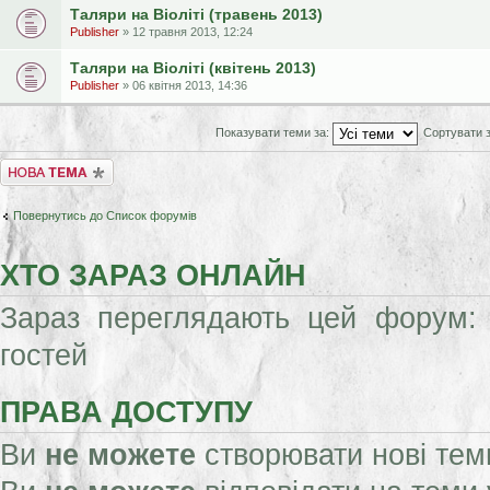
Таляри на Віоліті (травень 2013)
Publisher
» 12 травня 2013, 12:24
Таляри на Віоліті (квітень 2013)
Publisher
» 06 квітня 2013, 14:36
Показувати теми за:
Сортувати 
Створити нову тему
Повернутись до Список форумів
ХТО ЗАРАЗ ОНЛАЙН
Зараз переглядають цей форум: 
гостей
ПРАВА ДОСТУПУ
Ви
не можете
створювати нові тем