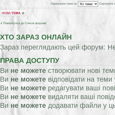
Показувати теми за:
Сортувати 
Створити нову тему
Повернутись до Список форумів
ХТО ЗАРАЗ ОНЛАЙН
Зараз переглядають цей форум: Нем
ПРАВА ДОСТУПУ
Ви
не можете
створювати нові тем
Ви
не можете
відповідати на теми
Ви
не можете
редагувати ваші пов
Ви
не можете
видаляти ваші пові
Ви
не можете
додавати файли у ц