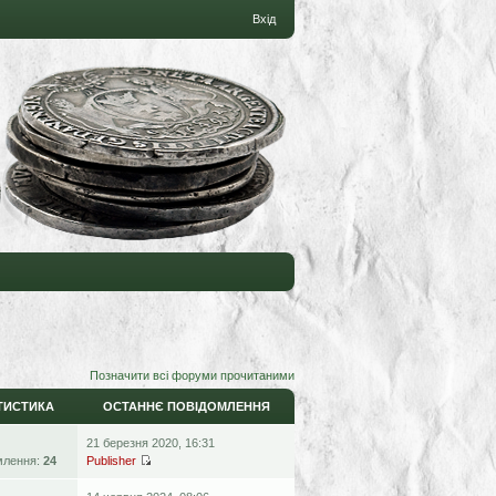
Вхід
Позначити всі форуми прочитаними
ТИСТИКА
ОСТАННЄ ПОВІДОМЛЕННЯ
21 березня 2020, 16:31
млення:
24
Publisher