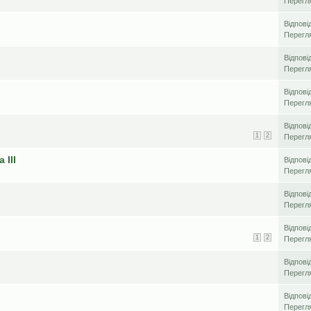
Перегл
Відпові
Перегл
Відпові
Перегл
Відпові
Перегл
Відпові
1
2
Перегл
 III
Відпові
Перегл
Відпові
Перегл
Відпові
1
2
Перегл
Відпові
Перегл
Відпові
Перегл