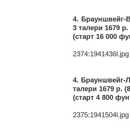
4. Брауншвейг-
3 талери 1679 р. 
(старт 16 000 фу
2374:1941436l.jpg
4. Брауншвейг-Л
талери 1679 р. (8
(старт 4 800 фун
2375:1941504l.jpg