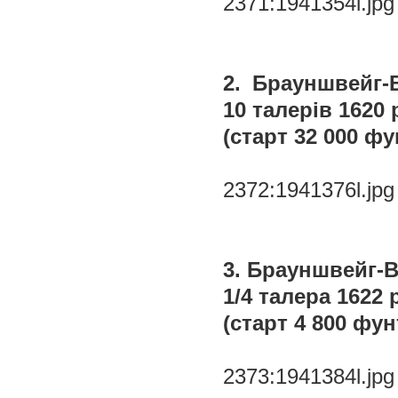
2371:1941354l.jpg
2. Брауншвейг-
10 талерів 1620 р.
(старт 32 000 фу
2372:1941376l.jpg
3. Брауншвейг-В
1/4 талера 1622 р.
(старт 4 800 фун
2373:1941384l.jpg