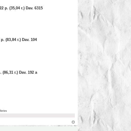
р. (35,04 г.) Dav. 6315
 (83,84 г.) Dav. 104
86,31 г.) Dav. 192 a
leries