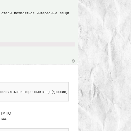
 стали появляться интересные вещи
и появляться интересные вещи (дорогие,
. IMHO
тах.