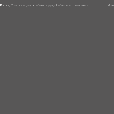
Вперед:
Список форумів
›
Робота форуму. Побажання та коментарі
Моне