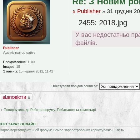
Re: З Новим ро
Publisher
» 31 грудня 20
2455: 2018.jpg
У вас недостатньо пр
файлів.
Publisher
Адміністратор сайту
Повідомлення:
1100
Images:
18
З нами з:
15 червня 2012, 11:42
Показувати повідомлення за:
Відповісти
Повернутись до Робота форуму. Побажання та коментарі
ХТО ЗАРАЗ ОНЛАЙН
Зараз переглядають цей форум: Немає зареєстрованих користувачів і 1 гість