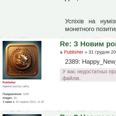
Успіхів на нуміз
монетного позити
Re: З Новим ро
Publisher
» 31 грудня 20
2389: Happy_New
У вас недостатньо пр
файлів.
Publisher
Адміністратор сайту
Повідомлення:
1100
Images:
18
З нами з:
15 червня 2012, 11:42