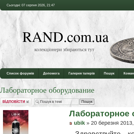
Сьогодні: 07 серпня 2026, 21:47
RAND.com.ua
колекціонери збираються тут
Список форумів
Допомога
Галерея талерів
Пошук
Коман
Лабораторное оборудование
Відповісти
Лабораторное 
ubik
» 20 березня 2013,
Здравствуйте к