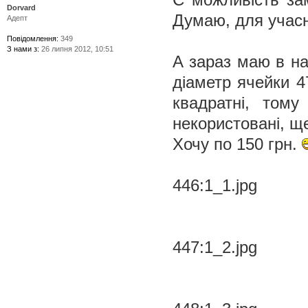
Dorvard
Думаю, для учас
Адепт
Повідомлення:
349
З нами з:
26 липня 2012, 10:51
А зараз маю в на
діаметр ячейки 4
квадратні, том
некористовані, щ
Хочу по 150 грн.
446:1_1.jpg
447:1_2.jpg