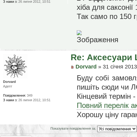
З нами з:
26 липня 2012, 10:51
хіба для саксонії 
Так само по 150 г
Re: Аксесуари 
Dorvard
» 31 січня 2013
Буду собі замовл
Dorvard
пишіть сюди чи Л
Адепт
Кінцевий термін -
Повідомлення:
349
З нами з:
26 липня 2012, 10:51
Повний перелік а
Хорошу ціну гар
Показувати повідомлення за: