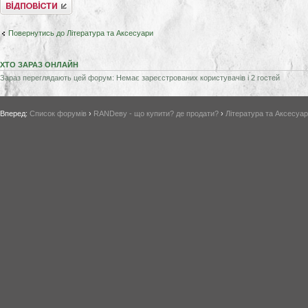
Відповісти
Повернутись до Література та Аксесуари
ХТО ЗАРАЗ ОНЛАЙН
Зараз переглядають цей форум: Немає зареєстрованих користувачів і 2 гостей
Вперед:
Список форумів
›
RANDеву - що купити? де продати?
›
Література та Аксесуа