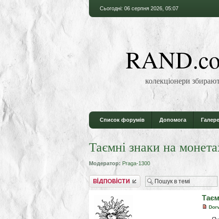
Сьогодні: 06 серпня 2026, 05:07
RAND.co
колекціонери збирают
Список форумів
Допомога
Галере
Таємні знаки на монета
Модератор:
Praga-1300
Відповісти
Таєм
Dor