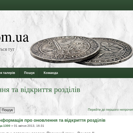
m.ua
ься тут
я талерів
Пошук
Команда
ня та відкриття розділів
Перейти до першого непрочи
Інформація про оновлення та відкриття розділів
ga-1300
» 01 квітня 2013, 16:31