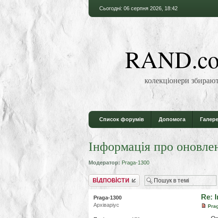
Сьогодні: 06 серпня 2026, 18:42
RAND.co
колекціонери збирают
Список форумів
Допомога
Галере
Інформація про оновлен
Модератор:
Praga-1300
Відповісти
Re: 
Praga-1300
Архіваріус
Pra