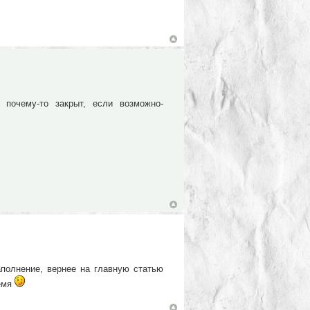
 почему-то закрыт, если возможно-
аполнение, вернее на главную статью
ремя