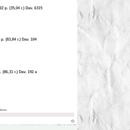
р. (35,04 г.) Dav. 6315
 (83,84 г.) Dav. 104
86,31 г.) Dav. 192 a
leries