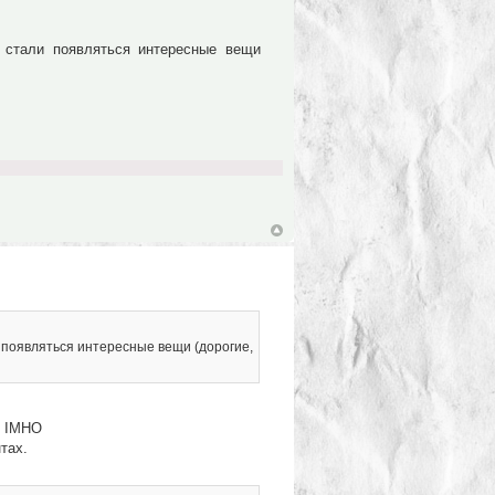
 стали появляться интересные вещи
и появляться интересные вещи (дорогие,
. IMHO
тах.