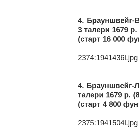
4. Брауншвейг-
3 талери 1679 р. 
(старт 16 000 фу
2374:1941436l.jpg
4. Брауншвейг-Л
талери 1679 р. (8
(старт 4 800 фун
2375:1941504l.jpg