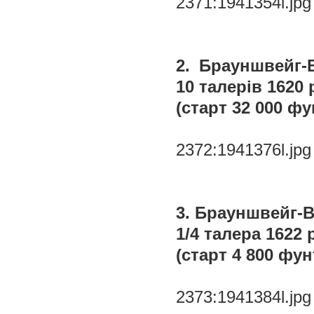
2371:1941354l.jpg
2. Брауншвейг-
10 талерів 1620 р.
(старт 32 000 фу
2372:1941376l.jpg
3. Брауншвейг-В
1/4 талера 1622 р.
(старт 4 800 фун
2373:1941384l.jpg