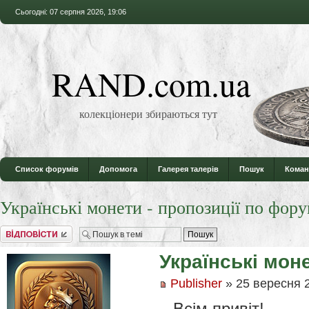
Сьогодні: 07 серпня 2026, 19:06
RAND.com.ua
колекціонери збираються тут
Список форумів
Допомога
Галерея талерів
Пошук
Коман
Українські монети - пропозиції по фору
Відповісти
Українські мон
Publisher
» 25 вересня 2
Всім привіт!